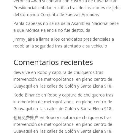
Verónica Abad sí contará con custodia de Casa Militar
Presidencial: entidad rectifica tras declaraciones de jefe
del Comando Conjunto de Fuerzas Armadas
Paola Cabezas no se irá de la Asamblea Nacional pese
a que Mónica Palencia no fue destituida
Jimmy Jairala llama a los candidatos presidenciales a
redoblar la seguridad tras atentado a su vehículo
Comentarios recientes
dewalive
en
Robo y captura de chulqueros tras
intervención de metropolitanos en pleno centro de
Guayaquil en las calles de Colón y Santa Elena 918.
Kode Binance
en
Robo y captura de chulqueros tras
intervención de metropolitanos en pleno centro de
Guayaquil en las calles de Colón y Santa Elena 918.
创建免费账户
en
Robo y captura de chulqueros tras
intervención de metropolitanos en pleno centro de
Guayaquil en las calles de Colón y Santa Elena 918.