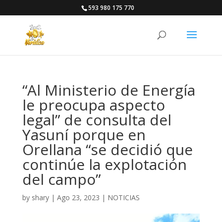
593 980 175 770
“Al Ministerio de Energía
le preocupa aspecto
legal” de consulta del
Yasuní porque en
Orellana “se decidió que
continúe la explotación
del campo”
by
shary
|
Ago 23, 2023
|
NOTICIAS