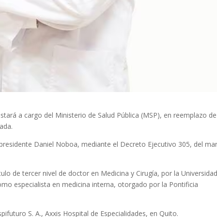
tará a cargo del Ministerio de Salud Pública (MSP), en reemplazo de
ada.
 presidente Daniel Noboa, mediante el Decreto Ejecutivo 305, del ma
ulo de tercer nivel de doctor en Medicina y Cirugía, por la Universida
como especialista en medicina interna, otorgado por la Pontificia
futuro S. A., Axxis Hospital de Especialidades, en Quito.