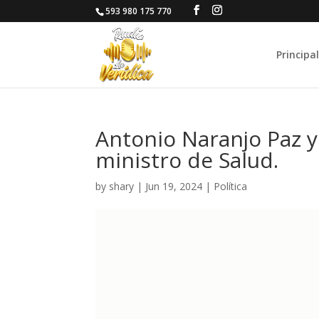
593 980 175 770
Principal
Antonio Naranjo Paz
ministro de Salud.
by
shary
|
Jun 19, 2024
|
Política