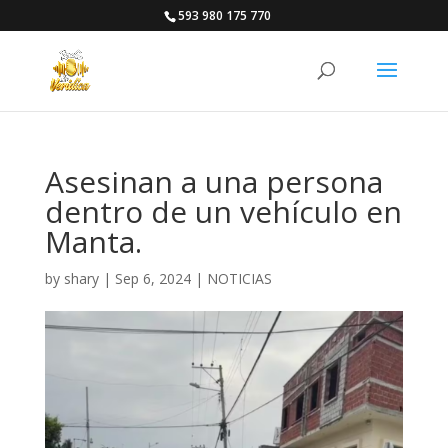
593 980 175 770
Asesinan a una persona
dentro de un vehículo en
Manta.
by
shary
|
Sep 6, 2024
|
NOTICIAS