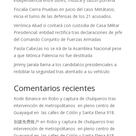
independencia entre bufés, música y sazón porteña
Fiscalía Cierra Pruebas en Juicio del caso Metátasis;
inicia el turno de las defensas de los 21 acusados.
Verónica Abad sí contará con custodia de Casa Militar
Presidencial: entidad rectifica tras declaraciones de jefe
del Comando Conjunto de Fuerzas Armadas
Paola Cabezas no se irá de la Asamblea Nacional pese
a que Mónica Palencia no fue destituida
Jimmy Jairala llama a los candidatos presidenciales a
redoblar la seguridad tras atentado a su vehículo
Comentarios recientes
Kode Binance
en
Robo y captura de chulqueros tras
intervención de metropolitanos en pleno centro de
Guayaquil en las calles de Colón y Santa Elena 918.
创建免费账户
en
Robo y captura de chulqueros tras
intervención de metropolitanos en pleno centro de
Guayaquil en las calles de Colón y Santa Elena 918.