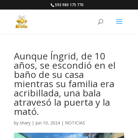
593 980 175 770
Aunque Íngrid, de 10
años, se escondió en el
baño de su casa
mientras su familia era
acribillada, una bala
atravesó la puerta y la
mató.
by
shary
|
Jun 10, 2024
|
NOTICIAS