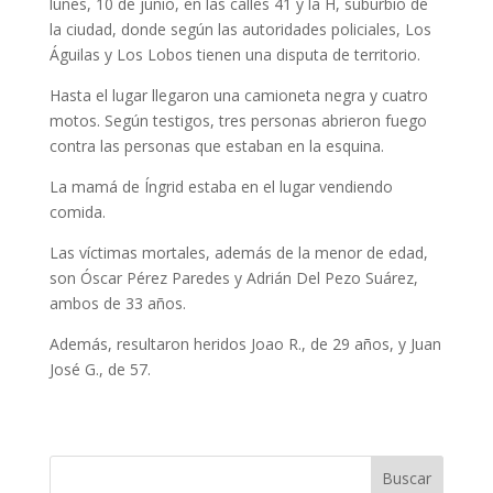
lunes, 10 de junio, en las calles 41 y la H, suburbio de
la ciudad, donde según las autoridades policiales, Los
Águilas y Los Lobos tienen una disputa de territorio.
Hasta el lugar llegaron una camioneta negra y cuatro
motos. Según testigos, tres personas abrieron fuego
contra las personas que estaban en la esquina.
La mamá de Íngrid estaba en el lugar vendiendo
comida.
Las víctimas mortales, además de la menor de edad,
son Óscar Pérez Paredes y Adrián Del Pezo Suárez,
ambos de 33 años.
Además, resultaron heridos Joao R., de 29 años, y Juan
José G., de 57.
Buscar