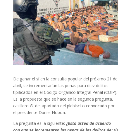
De ganar el sí en la consulta popular del próximo 21 de
abril, se incrementarían las penas para diez delitos
tipificados en el Código Orgánico Integral Penal (COIP).
Es la propuesta que se hace en la segunda pregunta,
casillero G, del apartado del plebiscito convocado por
el presidente Daniel Noboa.
La pregunta es la siguiente:
¿Está usted de acuerdo
con que se incrementen las penas de los delitos de: (i)