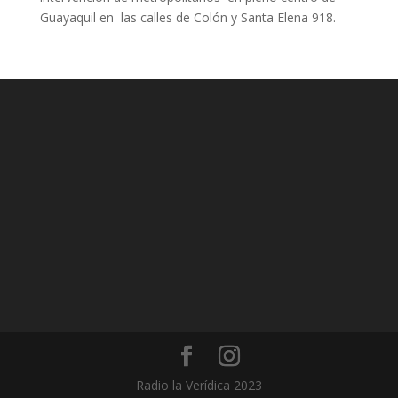
Guayaquil en las calles de Colón y Santa Elena 918.
Radio la Verídica 2023