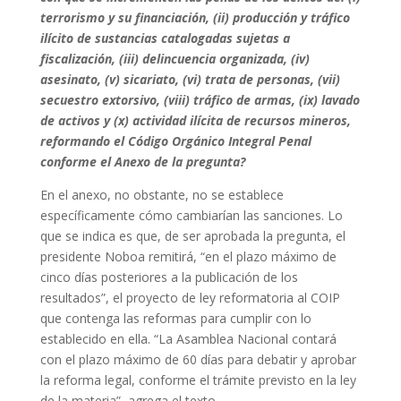
terrorismo y su financiación, (ii) producción y tráfico
ilícito de sustancias catalogadas sujetas a
fiscalización, (iii) delincuencia organizada, (iv)
asesinato, (v) sicariato, (vi) trata de personas, (vii)
secuestro extorsivo, (viii) tráfico de armas, (ix) lavado
de activos y (x) actividad ilícita de recursos mineros,
reformando el Código Orgánico Integral Penal
conforme el Anexo de la pregunta?
En el anexo, no obstante, no se establece
específicamente cómo cambiarían las sanciones. Lo
que se indica es que, de ser aprobada la pregunta, el
presidente Noboa remitirá, “en el plazo máximo de
cinco días posteriores a la publicación de los
resultados”, el proyecto de ley reformatoria al COIP
que contenga las reformas para cumplir con lo
establecido en ella. “La Asamblea Nacional contará
con el plazo máximo de 60 días para debatir y aprobar
la reforma legal, conforme el trámite previsto en la ley
de la materia”, agrega el texto.