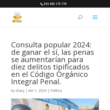
593 980 175 770
Consulta popular 2024:
de ganar el sí, las penas
se aumentarían para
diez delitos tipificados
en el Código Orgánico
Integral Penal.
by
shary
|
Abr 1, 2024
|
Política