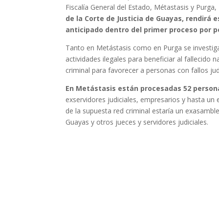
Fiscalía General del Estado, Métastasis y Purga,
de la Corte de Justicia de Guayas, rendirá 
anticipado dentro del primer proceso por pe
Tanto en Metástasis como en Purga se investiga 
actividades ilegales para beneficiar al fallecid
criminal para favorecer a personas con fallos jud
En Metástasis están procesadas 52 person
exservidores judiciales, empresarios y hasta un e
de la supuesta red criminal estaría un exasambleí
Guayas y otros jueces y servidores judiciales.