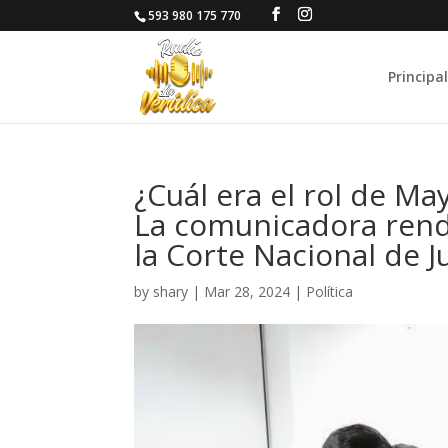
593 980 175 770
Principal
¿Cuál era el rol de Ma
La comunicadora rend
la Corte Nacional de Ju
by
shary
|
Mar 28, 2024
|
Política