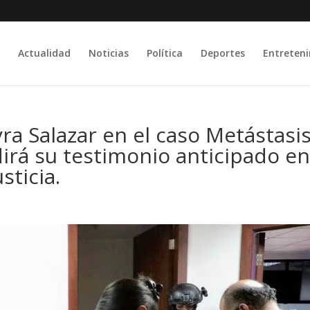
Actualidad
Noticias
Política
Deportes
Entreten
yra Salazar en el caso Metástasi
irá su testimonio anticipado e
sticia.