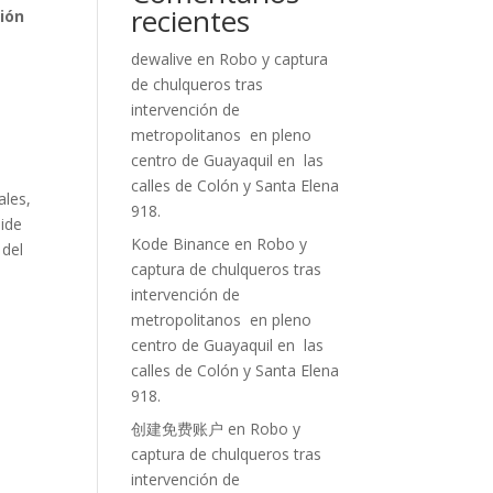
recientes
ción
o
dewalive
en
Robo y captura
de chulqueros tras
intervención de
metropolitanos en pleno
centro de Guayaquil en las
calles de Colón y Santa Elena
ales,
918.
pide
Kode Binance
en
Robo y
 del
captura de chulqueros tras
intervención de
metropolitanos en pleno
centro de Guayaquil en las
calles de Colón y Santa Elena
918.
创建免费账户
en
Robo y
captura de chulqueros tras
intervención de