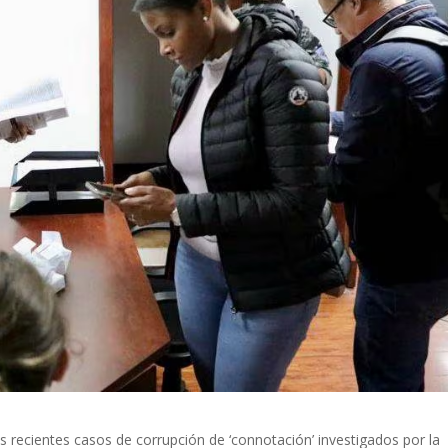
 recientes casos de corrupción de ‘connotación’ investigados por la