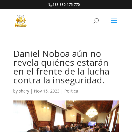
593 980 175 770
Daniel Noboa aún no
revela quiénes estarán
en el frente de la lucha
contra la inseguridad.
by
shary
|
Nov 15, 2023
|
Política