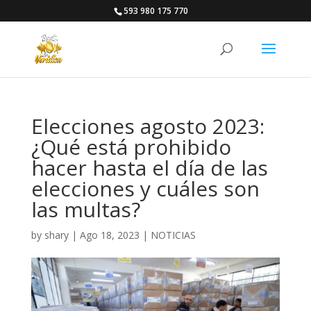
593 980 175 770
Elecciones agosto 2023:
¿Qué está prohibido
hacer hasta el día de las
elecciones y cuáles son
las multas?
by
shary
|
Ago 18, 2023
|
NOTICIAS