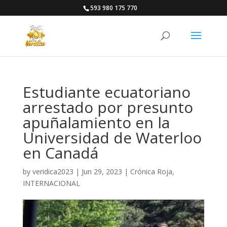
593 980 175 770
Estudiante ecuatoriano
arrestado por presunto
apuñalamiento en la
Universidad de Waterloo
en Canadá
by
veridica2023
|
Jun 29, 2023
|
Crónica Roja
,
INTERNACIONAL