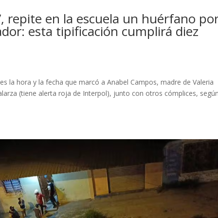
 repite en la escuela un huérfano por
dor: esta tipificación cumplirá diez
 es la hora y la fecha que marcó a Anabel Campos, madre de Valeria
alarza (tiene alerta roja de Interpol), junto con otros cómplices, segú