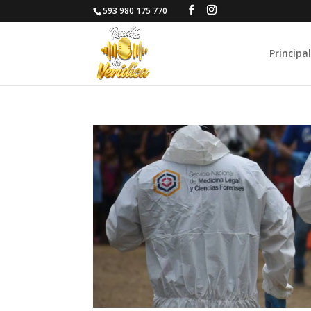
593 980 175 770
Principal