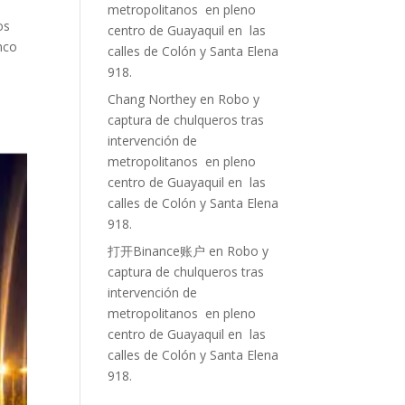
metropolitanos en pleno
os
centro de Guayaquil en las
nco
calles de Colón y Santa Elena
918.
Chang Northey
en
Robo y
captura de chulqueros tras
intervención de
metropolitanos en pleno
centro de Guayaquil en las
calles de Colón y Santa Elena
918.
打开Binance账户
en
Robo y
captura de chulqueros tras
intervención de
metropolitanos en pleno
centro de Guayaquil en las
calles de Colón y Santa Elena
918.