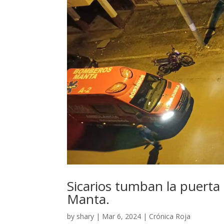
Sicarios tumban la puerta
Manta.
by
shary
|
Mar 6, 2024
|
Crónica Roja