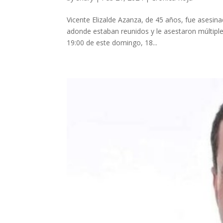
Vicente Elizalde Azanza, de 45 años, fue asesinad
adonde estaban reunidos y le asestaron múltiples
19:00 de este domingo, 18...