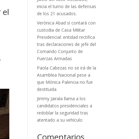
inicia el turno de las defensas
 el
de los 21 acusados.
Verónica Abad sí contará con
custodia de Casa Militar
Presidencial: entidad rectifica
tras declaraciones de jefe del
Comando Conjunto de
Fuerzas Armadas
n
Paola Cabezas no se irá de la
Asamblea Nacional pese a
que Mónica Palencia no fue
destituida
Jimmy Jairala llama a los
candidatos presidenciales a
redoblar la seguridad tras
atentado a su vehículo
Comentarios