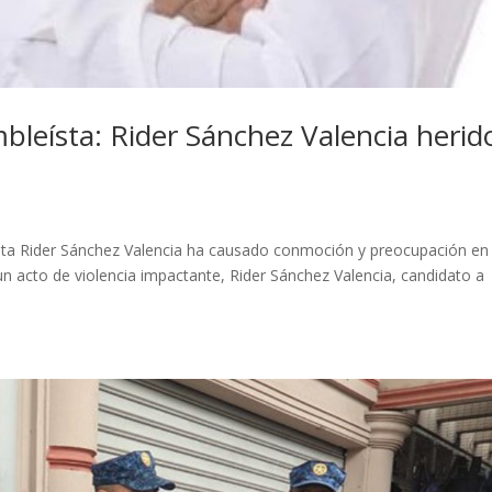
bleísta: Rider Sánchez Valencia herid
eísta Rider Sánchez Valencia ha causado conmoción y preocupación en
 un acto de violencia impactante, Rider Sánchez Valencia, candidato a