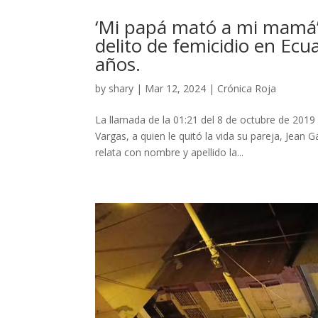
‘Mi papá mató a mi mamá’,
delito de femicidio en Ecua
años.
by
shary
|
Mar 12, 2024
|
Crónica Roja
La llamada de la 01:21 del 8 de octubre de 2019
Vargas, a quien le quitó la vida su pareja, Jean G
relata con nombre y apellido la...