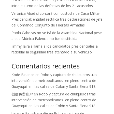
inicia el turno de las defensas de los 21 acusados.
Verónica Abad sí contará con custodia de Casa Militar
Presidencial: entidad rectifica tras declaraciones de jefe
del Comando Conjunto de Fuerzas Armadas
Paola Cabezas no se irá de la Asamblea Nacional pese
a que Mónica Palencia no fue destituida
Jimmy Jairala llama a los candidatos presidenciales a
redoblar la seguridad tras atentado a su vehículo
Comentarios recientes
Kode Binance
en
Robo y captura de chulqueros tras
intervención de metropolitanos en pleno centro de
Guayaquil en las calles de Colón y Santa Elena 918.
创建免费账户
en
Robo y captura de chulqueros tras
intervención de metropolitanos en pleno centro de
Guayaquil en las calles de Colón y Santa Elena 918.
binance Registrera dig
en
Robo y captura de