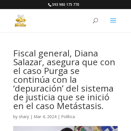
593 980 175 770
Fiscal general, Diana
Salazar, asegura que con
el caso Purga se
continúa con la
‘depuración’ del sistema
de justicia que se inició
en el caso Metástasis.
by
shary
|
Mar 4, 2024
|
Política