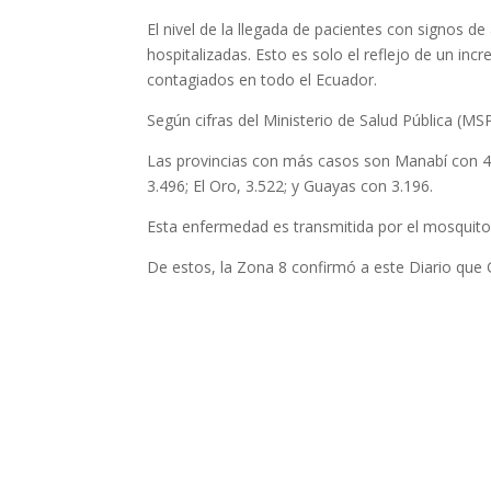
El nivel de la llegada de pacientes con signos d
hospitalizadas. Esto es solo el reflejo de un in
contagiados en todo el Ecuador.
Según cifras del Ministerio de Salud Pública (MSP
Las provincias con más casos son Manabí con 4.
3.496; El Oro, 3.522; y Guayas con 3.196.
Esta enfermedad es transmitida por el mosquit
De estos, la Zona 8 confirmó a este Diario que