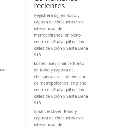
recientes
Registrera dig
en
Robo y
captura de chulqueros tras
intervención de
metropolitanos en pleno
centro de Guayaquil en las
n
calles de Colón y Santa Elena
918.
kostenloses binance Konto
asos.
en
Robo y captura de
chulqueros tras intervención
de metropolitanos en pleno
centro de Guayaquil en las
calles de Colón y Santa Elena
918.
Binance代码
en
Robo y
captura de chulqueros tras
intervención de