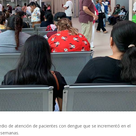
medio de atención de pacientes con dengue que se incrementó en el
s semanas.