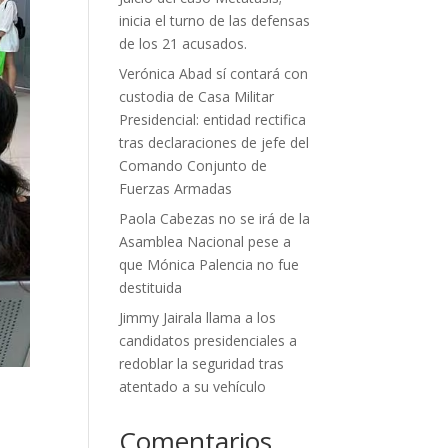
inicia el turno de las defensas
de los 21 acusados.
Verónica Abad sí contará con
custodia de Casa Militar
Presidencial: entidad rectifica
tras declaraciones de jefe del
Comando Conjunto de
Fuerzas Armadas
Paola Cabezas no se irá de la
Asamblea Nacional pese a
que Mónica Palencia no fue
destituida
Jimmy Jairala llama a los
candidatos presidenciales a
redoblar la seguridad tras
atentado a su vehículo
Comentarios