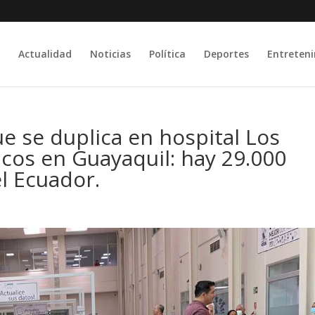
Actualidad
Noticias
Política
Deportes
Entreten
e se duplica en hospital Los
cos en Guayaquil: hay 29.000
l Ecuador.