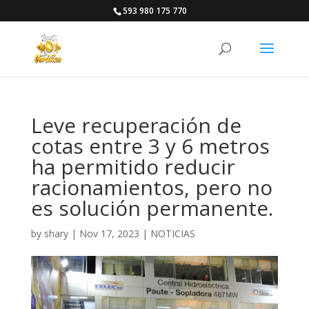
593 980 175 770
Leve recuperación de
cotas entre 3 y 6 metros
ha permitido reducir
racionamientos, pero no
es solución permanente.
by
shary
|
Nov 17, 2023
|
NOTICIAS