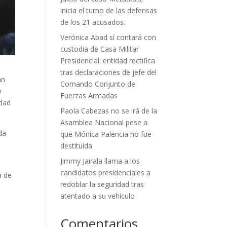
inicia el turno de las defensas
de los 21 acusados.
Verónica Abad sí contará con
custodia de Casa Militar
Presidencial: entidad rectifica
tras declaraciones de jefe del
an
Comando Conjunto de
o
Fuerzas Armadas
idad
Paola Cabezas no se irá de la
Asamblea Nacional pese a
da
que Mónica Palencia no fue
destituida
Jimmy Jairala llama a los
candidatos presidenciales a
a de
redoblar la seguridad tras
atentado a su vehículo
Comentarios