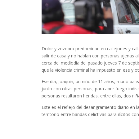
Dolor y zozobra predominan en callejones y call
salir de casa y no hablan con personas ajenas a
cerca del mediodía del pasado jueves 7 de septi
que la violencia criminal ha impuesto en ese y ot
Ese día, Joaquín, un niño de 11 años, murió bal
junto con otras personas, para abrir fuego indi
personas resultaron heridas, entre ellas, dos niñ
Este es el reflejo del desangramiento diario en l
territorio entre bandas delictivas para ilícitos c