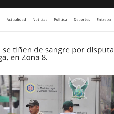
Actualidad
Noticias
Política
Deportes
Entreten
e se tiñen de sangre por disput
ga, en Zona 8.