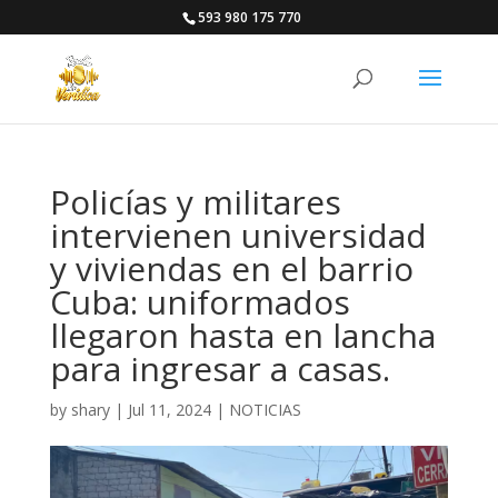
593 980 175 770
Policías y militares
intervienen universidad
y viviendas en el barrio
Cuba: uniformados
llegaron hasta en lancha
para ingresar a casas.
by
shary
|
Jul 11, 2024
|
NOTICIAS