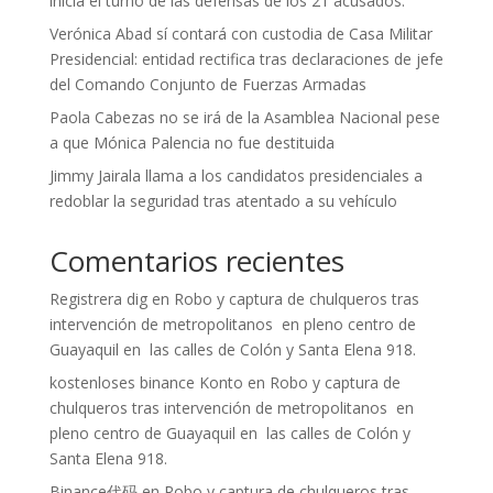
inicia el turno de las defensas de los 21 acusados.
Verónica Abad sí contará con custodia de Casa Militar
Presidencial: entidad rectifica tras declaraciones de jefe
del Comando Conjunto de Fuerzas Armadas
Paola Cabezas no se irá de la Asamblea Nacional pese
a que Mónica Palencia no fue destituida
Jimmy Jairala llama a los candidatos presidenciales a
redoblar la seguridad tras atentado a su vehículo
Comentarios recientes
Registrera dig
en
Robo y captura de chulqueros tras
intervención de metropolitanos en pleno centro de
Guayaquil en las calles de Colón y Santa Elena 918.
kostenloses binance Konto
en
Robo y captura de
chulqueros tras intervención de metropolitanos en
pleno centro de Guayaquil en las calles de Colón y
Santa Elena 918.
Binance代码
en
Robo y captura de chulqueros tras