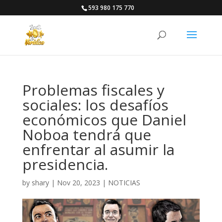
593 980 175 770
Problemas fiscales y
sociales: los desafíos
económicos que Daniel
Noboa tendrá que
enfrentar al asumir la
presidencia.
by
shary
|
Nov 20, 2023
|
NOTICIAS