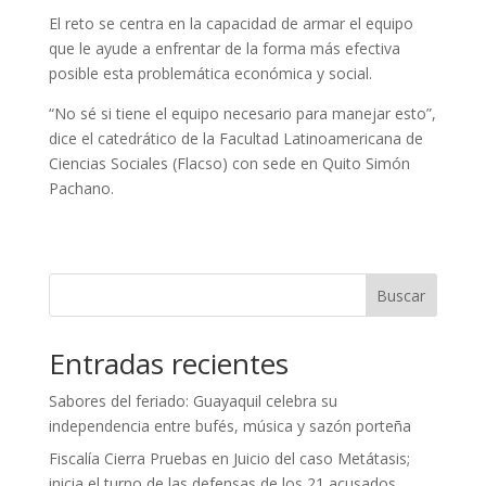
El reto se centra en la capacidad de armar el equipo
que le ayude a enfrentar de la forma más efectiva
posible esta problemática económica y social.
“No sé si tiene el equipo necesario para manejar esto”,
dice el catedrático de la Facultad Latinoamericana de
Ciencias Sociales (Flacso) con sede en Quito Simón
Pachano.
Buscar
Entradas recientes
Sabores del feriado: Guayaquil celebra su
independencia entre bufés, música y sazón porteña
Fiscalía Cierra Pruebas en Juicio del caso Metátasis;
inicia el turno de las defensas de los 21 acusados.