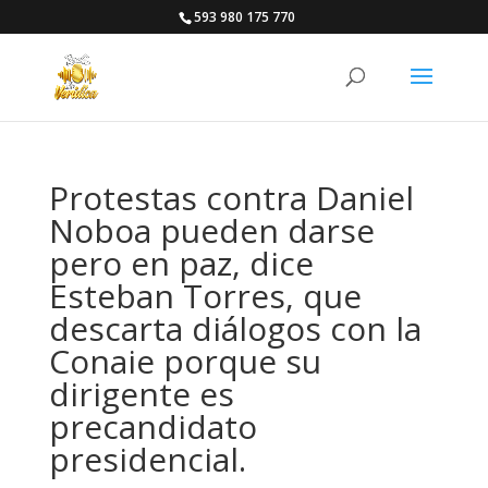
593 980 175 770
Protestas contra Daniel
Noboa pueden darse
pero en paz, dice
Esteban Torres, que
descarta diálogos con la
Conaie porque su
dirigente es
precandidato
presidencial.