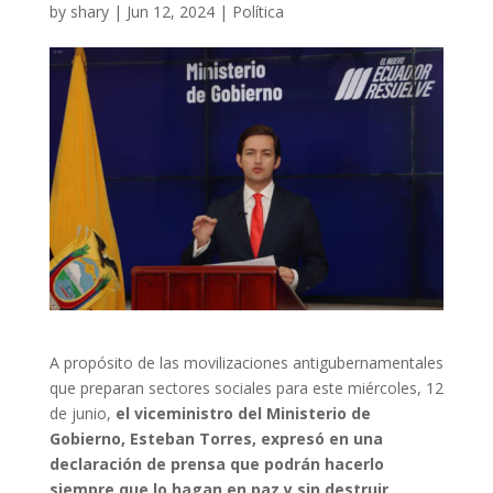
by
shary
|
Jun 12, 2024
|
Política
A propósito de las movilizaciones antigubernamentales
que preparan sectores sociales para este miércoles, 12
de junio,
el viceministro del Ministerio de
Gobierno, Esteban Torres, expresó en una
declaración de prensa que podrán hacerlo
siempre que lo hagan en paz y sin destruir