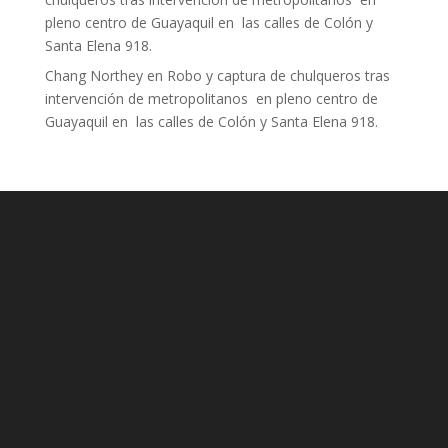
pleno centro de Guayaquil en las calles de Colón y
Santa Elena 918.
Chang Northey
en
Robo y captura de chulqueros tras
intervención de metropolitanos en pleno centro de
Guayaquil en las calles de Colón y Santa Elena 918.