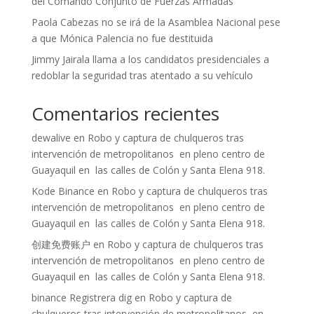
del Comando Conjunto de Fuerzas Armadas
Paola Cabezas no se irá de la Asamblea Nacional pese
a que Mónica Palencia no fue destituida
Jimmy Jairala llama a los candidatos presidenciales a
redoblar la seguridad tras atentado a su vehículo
Comentarios recientes
dewalive
en
Robo y captura de chulqueros tras
intervención de metropolitanos en pleno centro de
Guayaquil en las calles de Colón y Santa Elena 918.
Kode Binance
en
Robo y captura de chulqueros tras
intervención de metropolitanos en pleno centro de
Guayaquil en las calles de Colón y Santa Elena 918.
创建免费账户
en
Robo y captura de chulqueros tras
intervención de metropolitanos en pleno centro de
Guayaquil en las calles de Colón y Santa Elena 918.
binance Registrera dig
en
Robo y captura de
chulqueros tras intervención de metropolitanos en