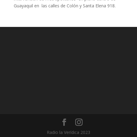
Guayaquil en las calles de Colón y Santa Elena 918.
Radio la Verídica 2023