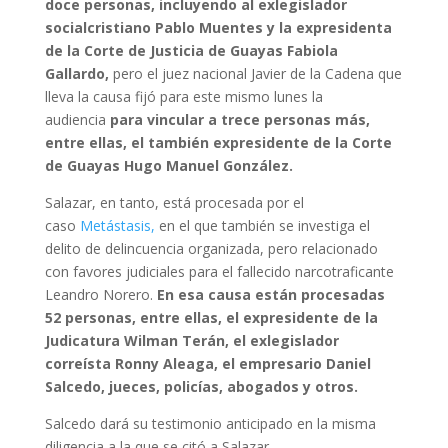
doce personas, incluyendo al exlegislador
socialcristiano Pablo Muentes y la expresidenta
de la Corte de Justicia de Guayas Fabiola
Gallardo,
pero el juez nacional Javier de la Cadena que
lleva la causa fijó para este mismo lunes la
audiencia
para vincular a trece personas más,
entre ellas, el también expresidente de la Corte
de Guayas Hugo Manuel González.
Salazar, en tanto, está procesada por el
caso
Metástasis,
en el que también se investiga el
delito de delincuencia organizada, pero relacionado
con favores judiciales para el fallecido narcotraficante
Leandro Norero.
En esa causa están procesadas
52 personas, entre ellas, el expresidente de la
Judicatura Wilman Terán, el exlegislador
correísta Ronny Aleaga, el empresario Daniel
Salcedo, jueces, policías, abogados y otros.
Salcedo dará su testimonio anticipado en la misma
diligencia a la que se citó a Salazar.