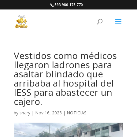
593 980 175 770
Vestidos como médicos
llegaron ladrones para
asaltar blindado que
arribaba al hospital del
IESS para abastecer un
cajero.
by
shary
|
Nov 16, 2023
|
NOTICIAS