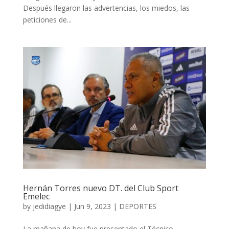
Después llegaron las advertencias, los miedos, las
peticiones de...
Hernán Torres nuevo DT. del Club Sport
Emelec
by
jedidiagye
|
Jun 9, 2023
|
DEPORTES
La mañana de hoy fue presentado el Técnico