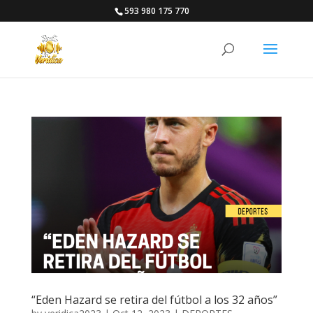
593 980 175 770
“Eden Hazard se retira del fútbol a los 32 años”