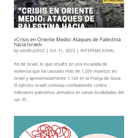
«Crisis en Oriente Medio: Ataques de Palestina
hacia Israel»
by
veridica2023
|
Oct 11, 2023
|
INTERNACIONAL
rte de Israel, lo que resultó en una escalada de
violencia que ha causado más de 1,200 muertos en
Israel y aproximadamente 1,100 en la Franja de Gaza.
El ejército israelí continúa combatiendo contra
milicianos palestinos armados en varias localidades del
sur. El...