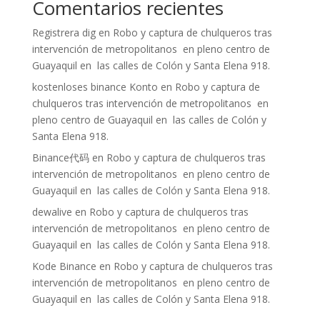
Comentarios recientes
Registrera dig
en
Robo y captura de chulqueros tras
intervención de metropolitanos en pleno centro de
Guayaquil en las calles de Colón y Santa Elena 918.
kostenloses binance Konto
en
Robo y captura de
chulqueros tras intervención de metropolitanos en
pleno centro de Guayaquil en las calles de Colón y
Santa Elena 918.
Binance代码
en
Robo y captura de chulqueros tras
intervención de metropolitanos en pleno centro de
Guayaquil en las calles de Colón y Santa Elena 918.
dewalive
en
Robo y captura de chulqueros tras
intervención de metropolitanos en pleno centro de
Guayaquil en las calles de Colón y Santa Elena 918.
Kode Binance
en
Robo y captura de chulqueros tras
intervención de metropolitanos en pleno centro de
Guayaquil en las calles de Colón y Santa Elena 918.